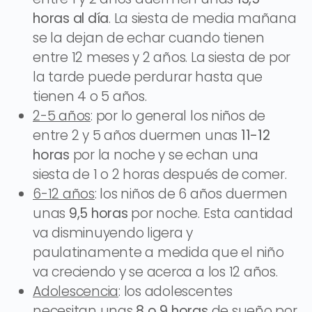
horas al día
. La siesta de media mañana
se la dejan de echar cuando tienen
entre 12 meses y 2 años. La siesta de por
la tarde puede perdurar hasta que
tienen 4 o 5 años.
2-5 años
: por lo general los niños de
entre 2 y 5 años duermen unas
11-12
horas
por la noche y se echan una
siesta de 1 o 2 horas después de comer.
6-12 años
: los niños de 6 años duermen
unas
9,5 horas
por noche. Esta cantidad
va disminuyendo ligera y
paulatinamente a medida que el niño
va creciendo y se acerca a los 12 años.
Adolescencia
: los adolescentes
necesitan unas
8 o 9 horas
de sueño por