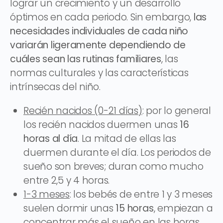
lograr un crecimiento y un desarrollo
óptimos en cada periodo. Sin embargo,
las
necesidades individuales de cada niño
variarán ligeramente dependiendo de
cuáles sean las rutinas familiares
, las
normas culturales y las características
intrínsecas del niño.
Recién nacidos (0-21 días)
: por lo general
los recién nacidos duermen unas
16
horas al día
. La mitad de ellas las
duermen durante el día. Los periodos de
sueño son breves; duran como mucho
entre 2,5 y 4 horas.
​​1-3 meses
: los bebés de entre 1 y 3 meses
suelen dormir unas
15 horas
, empiezan a
concentrar más el sueño en las horas