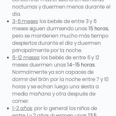
nocturnas y duermen menos durante el
día.​
3-6 meses
: los bebés de entre 3 y 6
meses siguen durmiendo unas
15 horas
,
pero se mantienen mucho más tiempo
despiertos durante el día y duermen
principalmente por la noche.
6-12 meses
: los bebés de entre 6 y 12
meses duermen unas
14-15 horas
.
Normalmente ya son capaces de
dormir del tirón por la noche entre 7 y 10
horas y se echan luego una siesta a
media mañana y otra después de
comer.
1-2 años
: por lo general los niños de
entre 1 y 2 años duermen unas
13,5