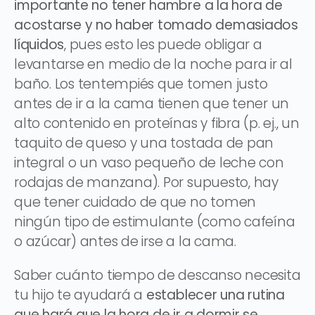
importante no tener hambre a la hora de
acostarse y no haber tomado demasiados
líquidos
, pues esto les puede obligar a
levantarse en medio de la noche para ir al
baño. Los tentempiés que tomen justo
antes de ir a la cama tienen que tener un
alto contenido en proteínas y fibra (p. ej., un
taquito de queso y una tostada de pan
integral o un vaso pequeño de leche con
rodajas de manzana). Por supuesto, hay
que tener cuidado de que no tomen
ningún tipo de estimulante (como cafeína
o azúcar) antes de irse a la cama.
Saber cuánto tiempo de descanso necesita
tu hijo te ayudará a
establecer una rutina
que hará que la hora de ir a dormir se