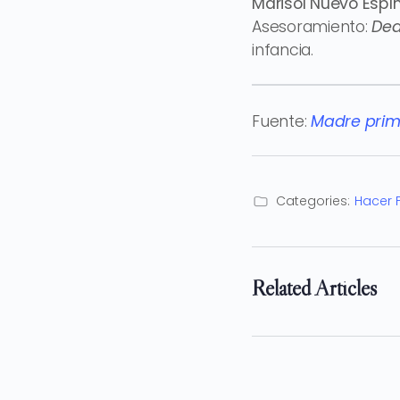
Marisol Nuevo Espí
Asesoramiento:
Dea
infancia.
Fuente:
Madre prime
Categories:
Hacer 
Related Articles