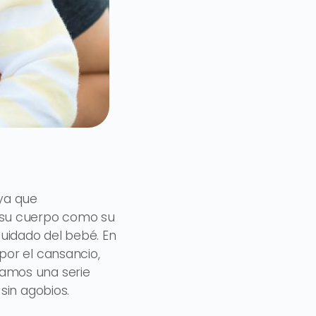
ya que
 su cuerpo como su
cuidado del bebé. En
por el cansancio,
amos una serie
sin agobios.