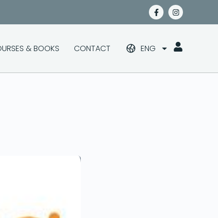
URSES & BOOKS
CONTACT
ENG