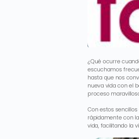
¿Qué ocurre cuando
escuchamos frecuen
hasta que nos conv
nueva vida con el b
proceso maravilloso
Con estos sencillos
rápidamente con la
vida, facilitando la 