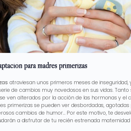
aptación para madres primerizas
zas
atraviesan unos primeros meses de inseguridad, 
erie de cambios muy novedosos en sus vidas. Tanto
e ven alterados por la acción de las hormonas y el 
res primerizas se pueden ver desbordadas, agotadas 
osos cambios de humor… Por este motivo, te desvel
darán a disfrutar de tu recién estrenada maternidad 