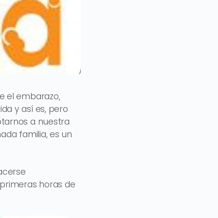
e el embarazo,
a y así es, pero
tarnos a nuestra
ada familia, es un
acerse
 primeras horas de