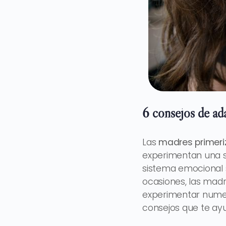
6 consejos de ad
Las
madres primeri
experimentan una s
sistema emocional s
ocasiones, las mad
experimentar numer
consejos que te ayu