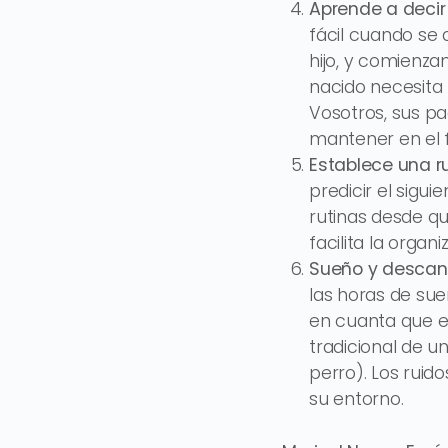
Aprende a decir
fácil cuando se 
hijo, y comienza
nacido necesita 
Vosotros, sus pa
mantener en el f
Establece una r
predicir el sigu
rutinas desde qu
facilita la organ
Sueño y desca
las horas de sue
en cuanta que e
tradicional de u
perro). Los ruid
su entorno.