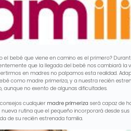
 el bebé que viene en camino es el primero? Durant
temente que la llegada del bebé nos cambiará la vid
ertirmos en madres no palpamos esta realidad. Adap
ebé como madre primeriza, y a nuestra recién estren
, aunque no exento de algunas dificultades.
 consejos cualquier
madre primeriza
será capaz de h
 nueva rutina que el pequeño incorporará desde sus
vida de su recién estrenada familia.