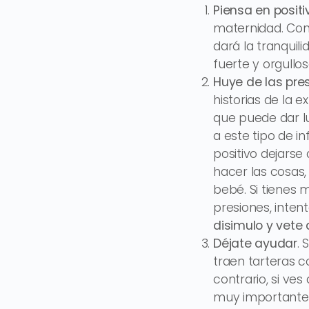
Piensa en positi
maternidad. Confí
dará la tranquil
fuerte y orgullo
Huye de las pre
historias de la 
que puede dar 
a este tipo de i
positivo dejars
hacer las cosas,
bebé. Si tienes 
presiones, inten
disimulo y vete
Déjate ayudar
. 
traen tarteras 
contrario, si ve
muy importante a