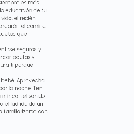
y siempre es más
 la educación de tu
vida, el recién
marcarán el camino.
 pautas que
entirse seguros y
arcar pautas y
ara ti porque
l bebé. Aprovecha
por la noche. Ten
mir con el sonido
o el ladrido de un
 familiarizarse con