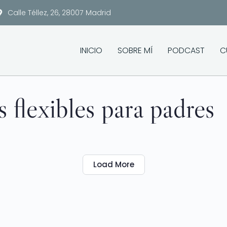
Calle Téllez, 26, 28007 Madrid
INICIO
SOBRE MÍ
PODCAST
C
s flexibles para padres
Load More