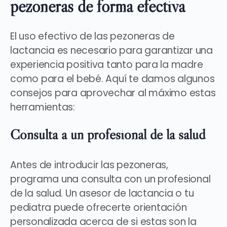
pezoneras de forma efectiva
El uso efectivo de las pezoneras de
lactancia es necesario para garantizar una
experiencia positiva tanto para la madre
como para el bebé
. Aquí te damos algunos
consejos para aprovechar al máximo estas
herramientas:
Consulta a un profesional de la salud
Antes de introducir las pezoneras,
programa una consulta con un profesional
de la salud
. Un asesor de lactancia o tu
pediatra puede ofrecerte orientación
personalizada acerca de si estas son la