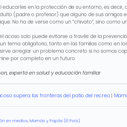
 educarles en la protección de su entorno, es decir
dulto (padre o profesor) que alguno de sus amigos e
taque. No ha de verse como un “chivato”, sino como u
 el acoso solo puede evitarse a través de la prevenció
un tema obligatorio, tanto en las familias como en lo
 sirve arreglar un problema concreto si no somos c
limine por completo en un futuro.
n, experta en salud y educación familiar
coso supera las fronteras del patio del recreo
|
Mamás
ión en medios
,
Mamás y Papás (El País)