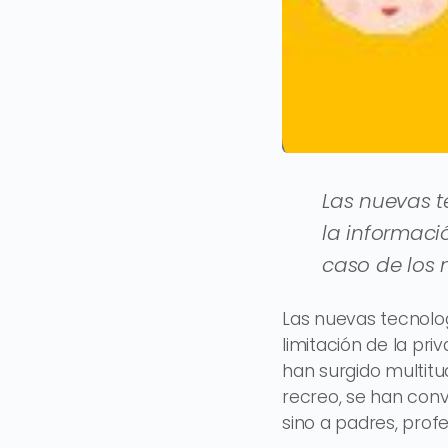
Las nuevas 
la informació
caso de los 
Las nuevas tecnolo
limitación de la pr
han surgido multitu
recreo, se han conv
sino a padres, profe