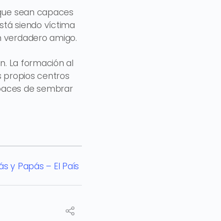
, que sean capaces
stá siendo víctima
n verdadero amigo.
n. La formación al
s propios centros
apaces de sembrar
 y Papás – El País