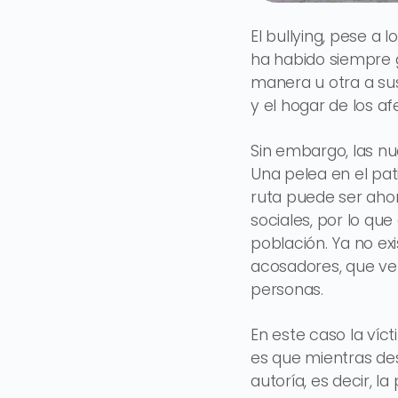
El bullying, pese a 
ha habido siempre g
manera u otra a su
y el hogar de los a
Sin embargo, las nu
Una pelea en el pati
ruta puede ser aho
sociales, por lo qu
población. Ya no ex
acosadores, que v
personas.
En este caso la víct
es que mientras des
autoría, es decir, la