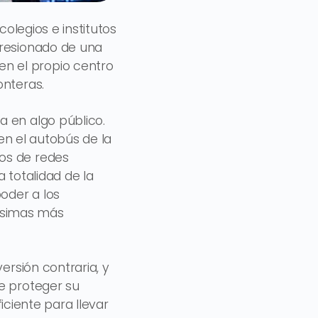
colegios e institutos
presionado de una
n el propio centro
onteras.
a en algo público.
 en el autobús de la
os de redes
 totalidad de la
oder a los
ísimas más
ersión contraria, y
e proteger su
ficiente para llevar