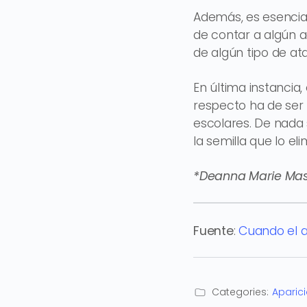
Además, es esencial
de contar a algún a
de algún tipo de a
En última instancia,
respecto ha de ser 
escolares. De nada
la semilla que lo e
*Deanna Marie Maso
Fuente
:
Cuando el a
Categories:
Aparic