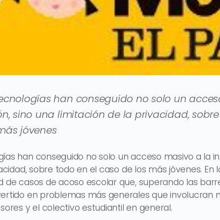
tecnologías han conseguido no solo un acces
n, sino una limitación de la privacidad, sobre
más jóvenes
gías han conseguido no solo un acceso masivo a la in
ivacidad, sobre todo en el caso de los más jóvenes. En
d de casos de acoso escolar que, superando las barre
ertido en problemas más generales que involucran no 
sores y el colectivo estudiantil en general.