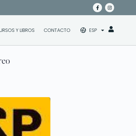
URSOS Y LIBROS
CONTACTO
ESP
reo