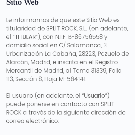
Sitio Web
Le informamos de que este Sitio Web es
titularidad de SPLIT ROCK, S.L., (en adelante,
el “
TITULAR
”), con N.I.F. B-86756558 y
domicilio social en C/ Salamanca, 3,
Urbanización La Cabaña, 28223, Pozuelo de
Alarcón, Madrid, e inscrita en el Registro
Mercantil de Madrid, al Tomo 31339, Folio
113, Sección 8, Hoja M-564141.
El usuario (en adelante, el “
Usuario
”)
puede ponerse en contacto con SPLIT
ROCK a través de la siguiente dirección de
correo electrónico: