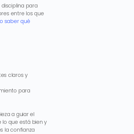
disciplina para
ores entre los que
 saber qué
es claros y
amiento para
ieza a guiar el
lo que está bien y
s la confianza