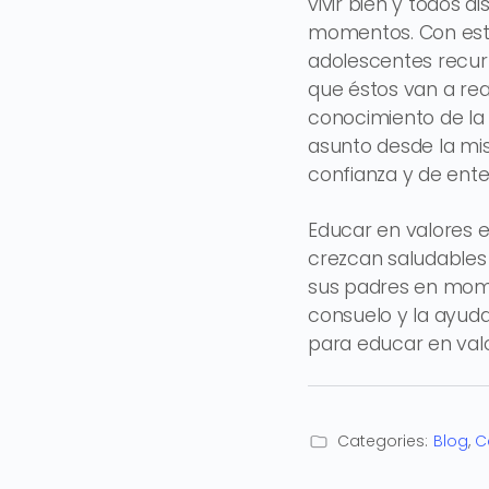
vivir bien y todos 
momentos. Con esta 
adolescentes recur
que éstos van a rea
conocimiento de la 
asunto desde la mi
confianza y de ente
Educar en valores e
crezcan saludables 
sus padres en mome
consuelo y la ayuda
para educar en valo
Categories:
Blog
,
C