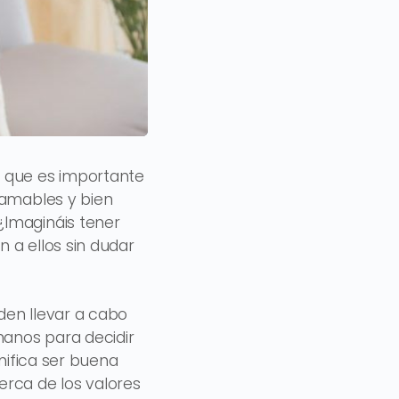
o que es importante
 amables y bien
¿Imagináis tener
n a ellos sin dudar
den llevar a cabo
anos para decidir
nifica ser buena
erca de los valores