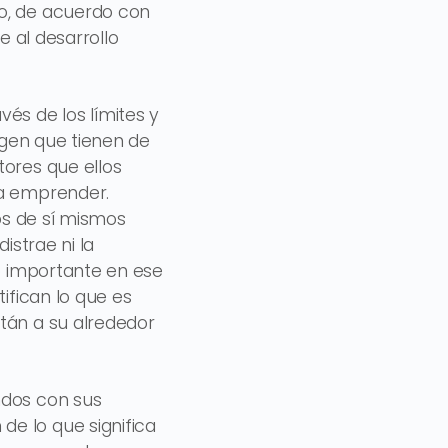
to, de acuerdo con
e al desarrollo
és de los límites y
magen que tienen de
tores que ellos
 a emprender.
ros de sí mismos
istrae ni la
lo importante en ese
ifican lo que es
tán a su alrededor
ndos con sus
e lo que significa