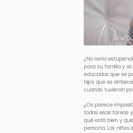
¿No sería estupend
para su familia y a
educados que se po
hijos que se sintier
cuando tuvieran pro
¿Os parece imposibl
todas esas tareas 
qué está bien y qué 
persona. Los niños 