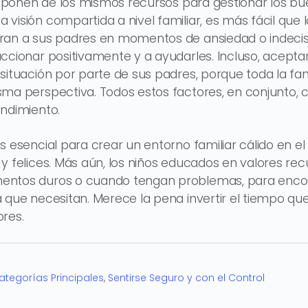
disponen de los mismos recursos para gestionar los b
visión compartida a nivel familiar, es más fácil que l
ran a sus padres en momentos de ansiedad o indecis
ccionar positivamente y a ayudarles. Incluso, acept
situación por parte de sus padres, porque toda la fam
sma perspectiva. Todos estos factores, en conjunto, 
ndimiento.
s esencial para crear un entorno familiar cálido en el
y felices. Más aún, los niños educados en valores recu
ntos duros o cuando tengan problemas, para encont
 que necesitan. Merece la pena invertir el tiempo qu
res.
ategorías Principales
,
Sentirse Seguro y con el Control