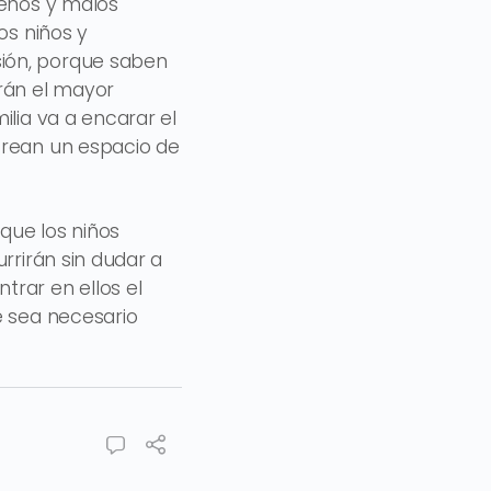
uenos y malos
os niños y
ión, porque saben
arán el mayor
ilia va a encarar el
crean un espacio de
 que los niños
rrirán sin dudar a
rar en ellos el
e sea necesario