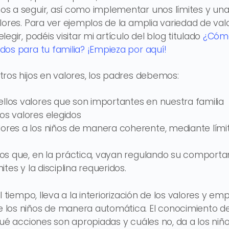
 a seguir, así como implementar unos límites y una 
lores. Para ver ejemplos de la amplia variedad de val
egir, podéis visitar mi artículo del blog titulado
¿Cómo
os para tu familia? ¡Empieza por aquí!
ros hijos en valores, los padres debemos:
llos valores que son importantes en nuestra familia
os valores elegidos
ores a los niños de manera coherente, mediante límit
iños que, en la práctica, vayan regulando su comport
mites y la disciplina requeridos.
l tiempo, lleva a la interiorización de los valores y emp
los niños de manera automática. El conocimiento de 
qué acciones son apropiadas y cuáles no, da a los niño