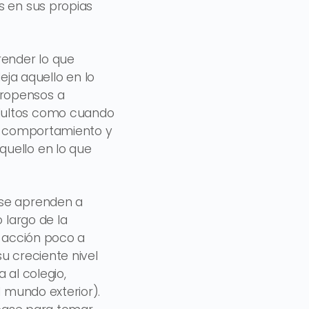
s en sus propias
ender lo que
ja aquello en lo
propensos a
adultos como cuando
su comportamiento y
quello en lo que
 se aprenden a
 largo de la
e acción poco a
u creciente nivel
 al colegio,
l mundo exterior).