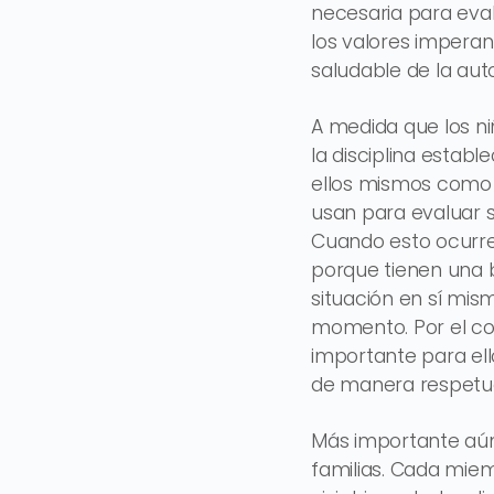
necesaria para eva
los valores imperant
saludable de la auto
A medida que los ni
la disciplina estab
ellos mismos como p
usan para evaluar s
Cuando esto ocurre,
porque tienen una ba
situación en sí mis
momento. Por el cont
importante para ell
de manera respetu
Más importante aún:
familias. Cada mie