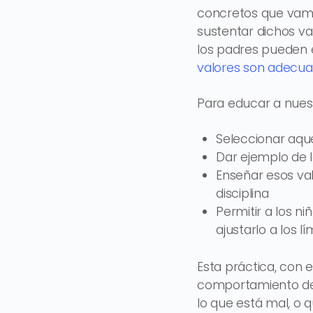
concretos que vamos
sustentar dichos va
los padres pueden el
valores son adecuad
Para educar a nuest
Seleccionar aque
Dar ejemplo de l
Enseñar esos val
disciplina
Permitir a los n
ajustarlo a los lí
Esta práctica, con e
comportamiento de 
lo que está mal, o 