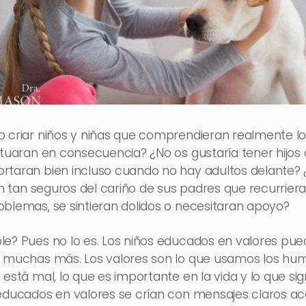
o criar niños y niñas que comprendieran realmente l
ctuaran en consecuencia? ¿No os gustaría tener hijos
rtaran bien incluso cuando no hay adultos delante? 
an tan seguros del cariño de sus padres que recurriera
blemas, se sintieran dolidos o necesitaran apoyo?
e? Pues no lo es. Los niños educados en valores pue
y muchas más. Los valores son lo que usamos los hum
está mal, lo que es importante en la vida y lo que sig
educados en valores se crían con mensajes claros ac