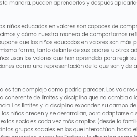
 esta manera, pueden aprenderlos y después aplicarlo
los niños educados en valores son capaces de compr
cimos y cómo nuestra manera de comportarnos refle
supone que los niños educados en valores son más 
misma forma, tanto delante de sus padres u otros 
niños usan los valores que han aprendido para regir 
ciones como una representación de lo que son y de a
no es tan complejo como podría parecer. Los valores
o coherente de límites y disciplina que no cambia a lo
ncia. Los límites y la disciplina expanden su campo d
los niños crecen y se desarrollan, para adaptarse a s
textos sociales cada vez más amplios (desde la familia
tintos grupos sociales en los que interactúan, hasta e