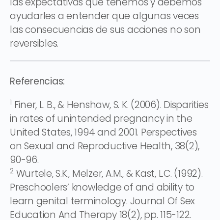
las expectativas que tenemos y debemos
ayudarles a entender que algunas veces
las consecuencias de sus acciones no son
reversibles.
Referencias:
1
Finer, L. B., & Henshaw, S. K. (2006). Disparities
in rates of unintended pregnancy in the
United States, 1994 and 2001. Perspectives
on Sexual and Reproductive Health, 38(2),
90-96.
2
Wurtele, S.K., Melzer, A.M., & Kast, L.C. (1992).
Preschoolers’ knowledge of and ability to
learn genital terminology. Journal Of Sex
Education And Therapy 18(2), pp. 115-122.