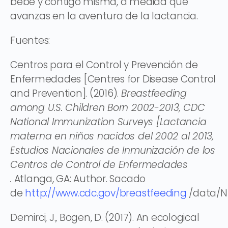
bebé y contigo misma, a medida que
avanzas en la aventura de la lactancia.
Fuentes:
Centros para el Control y Prevención de
Enfermedades [Centres for Disease Control
and Prevention]. (2016).
Breastfeeding
among U.S. Children Born 2002-2013, CDC
National Immunization Surveys [Lactancia
materna en niños nacidos del 2002 al 2013,
Estudios Nacionales de Inmunización de los
Centros de Control de Enfermedades
.
Atlanga, GA: Author. Sacado
de
http://www.cdc.gov/breastfeeding
/data/N
Demirci, J., Bogen, D. (2017). An ecological