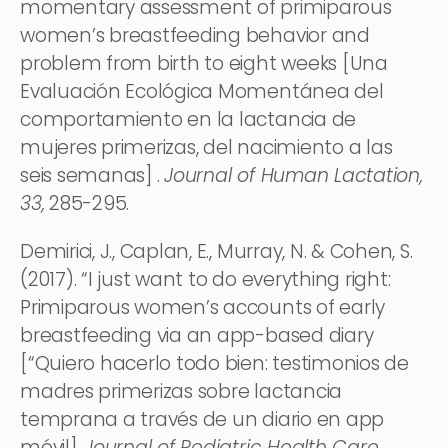
momentary assessment of primiparous
women’s breastfeeding behavior and
problem from birth to eight weeks [Una
Evaluación Ecológica Momentánea del
comportamiento en la lactancia de
mujeres primerizas, del nacimiento a las
seis semanas] .
Journal of Human Lactation,
33,
285-295.
Demirici, J., Caplan, E., Murray, N. & Cohen, S.
(2017). “I just want to do everything right:
Primiparous women’s accounts of early
breastfeeding via an app-based diary
[“Quiero hacerlo todo bien: testimonios de
madres primerizas sobre lactancia
temprana a través de un diario en app
móvil].
Journal of Pediatric Health Care