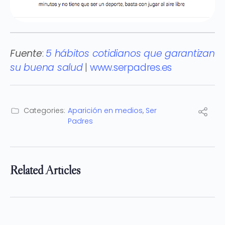
Fuente
:
5 hábitos cotidianos que garantizan
su buena salud
|
www.serpadres.es
Categories:
Aparición en medios
,
Ser
Padres
Related Articles